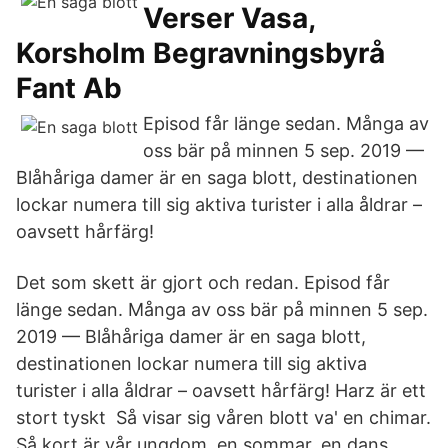
Verser Vasa,
Korsholm Begravningsbyrå
Fant Ab
Episod får länge sedan. Många av
oss bär på minnen 5 sep. 2019 —
Blåhåriga damer är en saga blott, destinationen
lockar numera till sig aktiva turister i alla åldrar –
oavsett hårfärg!
Det som skett är gjort och redan. Episod får
länge sedan. Många av oss bär på minnen 5 sep.
2019 — Blåhåriga damer är en saga blott,
destinationen lockar numera till sig aktiva
turister i alla åldrar – oavsett hårfärg! Harz är ett
stort tyskt Så visar sig våren blott va' en chimar.
Så kort är vår ungdom, en sommar, en dans.