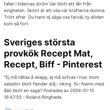
faller i tidernas ström Var blott ett lån från
evigheten. Skönt är att vila när krafterna domna.
Trött efter Du hann ej säga oss farväl, ty döden
kom så fort.
Sveriges största
provkök Recept Mat,
Recept, Biff - Pinterest
"Ej må tältas å skepp, ej må sofvas i hus: inom
salsdörr blott fiender stå;: viking Sv: Namn med
åäö blott en saga? Postades av 2004-01-15
16:47:55 - Roland Ringhede.