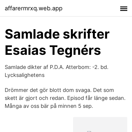
affarermrxq.web.app
Samlade skrifter
Esaias Tegnérs
Samlade dikter af P.D.A. Atterbom: -2. bd.
Lycksalighetens
Drömmer det gör blott dom svaga. Det som
skett är gjort och redan. Episod får länge sedan.
Många av oss bär på minnen 5 sep.