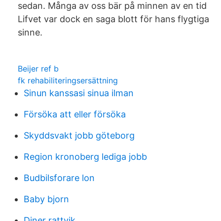
sedan. Många av oss bär på minnen av en tid
Lifvet var dock en saga blott för hans flygtiga
sinne.
Beijer ref b
fk rehabiliteringsersättning
Sinun kanssasi sinua ilman
Försöka att eller försöka
Skyddsvakt jobb göteborg
Region kronoberg lediga jobb
Budbilsforare lon
Baby bjorn
Diner rattvik