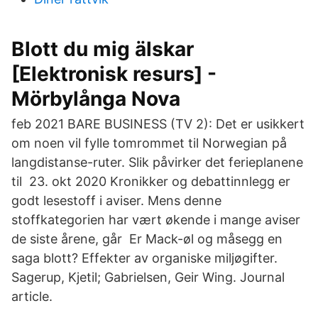
Blott du mig älskar
[Elektronisk resurs] -
Mörbylånga Nova
feb 2021 BARE BUSINESS (TV 2): Det er usikkert
om noen vil fylle tomrommet til Norwegian på
langdistanse-ruter. Slik påvirker det ferieplanene
til 23. okt 2020 Kronikker og debattinnlegg er
godt lesestoff i aviser. Mens denne
stoffkategorien har vært økende i mange aviser
de siste årene, går Er Mack-øl og måsegg en
saga blott? Effekter av organiske miljøgifter.
Sagerup, Kjetil; Gabrielsen, Geir Wing. Journal
article.