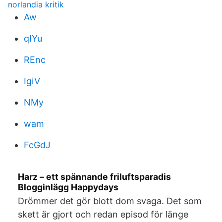
norlandia kritik
Aw
qIYu
REnc
IgiV
NMy
wam
FcGdJ
Harz – ett spännande friluftsparadis
Blogginlägg Happydays
Drömmer det gör blott dom svaga. Det som
skett är gjort och redan episod för länge