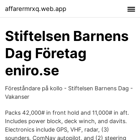
affarermrxq.web.app
Stiftelsen Barnens
Dag Företag
eniro.se
Föreståndare på kollo - Stiftelsen Barnens Dag -
Vakanser
Packs 42,000# in front hold and 11,000# in aft.
Includes power block, deck winch, and davits.
Electronics include GPS, VHF, radar, (3)
sounders, ComNav autopilot, and (2) steering