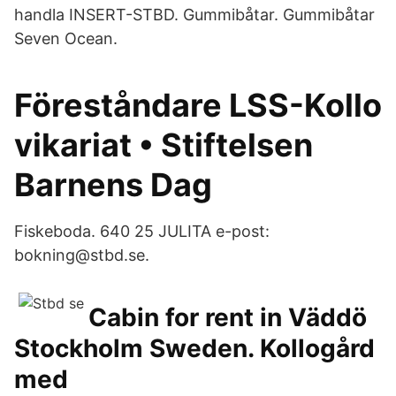
handla INSERT-STBD. Gummibåtar. Gummibåtar
Seven Ocean.
Föreståndare LSS-Kollo
vikariat • Stiftelsen
Barnens Dag
Fiskeboda. 640 25 JULITA e-post:
bokning@stbd.se.
Cabin for rent in Väddö
Stockholm Sweden. Kollogård
med