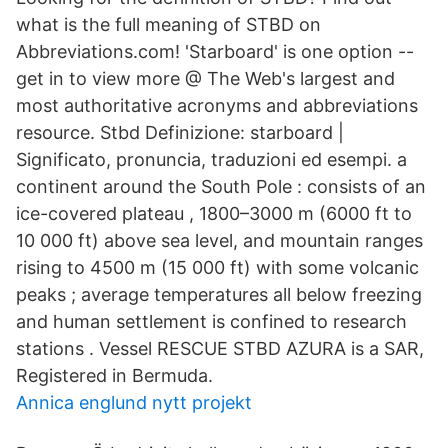
what is the full meaning of STBD on
Abbreviations.com! 'Starboard' is one option --
get in to view more @ The Web's largest and
most authoritative acronyms and abbreviations
resource. Stbd Definizione: starboard |
Significato, pronuncia, traduzioni ed esempi. a
continent around the South Pole : consists of an
ice-covered plateau , 1800–3000 m (6000 ft to
10 000 ft) above sea level, and mountain ranges
rising to 4500 m (15 000 ft) with some volcanic
peaks ; average temperatures all below freezing
and human settlement is confined to research
stations . Vessel RESCUE STBD AZURA is a SAR,
Registered in Bermuda.
Annica englund nytt projekt