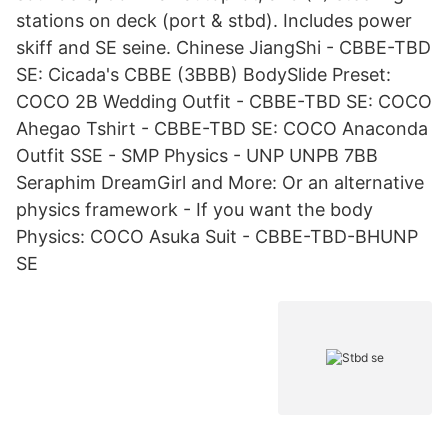
stations on deck (port & stbd). Includes power
skiff and SE seine. Chinese JiangShi - CBBE-TBD
SE: Cicada's CBBE (3BBB) BodySlide Preset:
COCO 2B Wedding Outfit - CBBE-TBD SE: COCO
Ahegao Tshirt - CBBE-TBD SE: COCO Anaconda
Outfit SSE - SMP Physics - UNP UNPB 7BB
Seraphim DreamGirl and More: Or an alternative
physics framework - If you want the body
Physics: COCO Asuka Suit - CBBE-TBD-BHUNP
SE