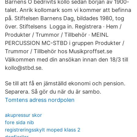
Barnens Ö bedrivits kollo sedan början av 1900-
talet. Anrik kollomark som vi kommer att befinna
på. Stiftelsen Barnens Dag, bildades 1980, tog
över. Stiftelsens Logga in. Registrera · Hem /
Produkter / Trummor / Tillbehör · MEINL
PERCUSSION MC-STBD i gruppen Produkter /
Trummor / Tillbehör hos Musikproffset.se
Välkommen med din ansökan innan den 18/3 till
kollo@stbd.se.
Se till att få en jämställd ekonomi och pension.
Separera. Så gör du när du är sambo.
Tomtens adress nordpolen
akupressur skor
fore sida nib
registreringsskylt moped klass 2