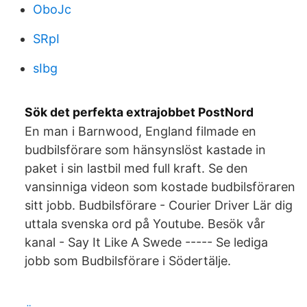
OboJc
SRpI
sIbg
Sök det perfekta extrajobbet PostNord
En man i Barnwood, England filmade en
budbilsförare som hänsynslöst kastade in
paket i sin lastbil med full kraft. Se den
vansinniga videon som kostade budbilsföraren
sitt jobb. Budbilsförare - Courier Driver Lär dig
uttala svenska ord på Youtube. Besök vår
kanal - Say It Like A Swede ----- Se lediga
jobb som Budbilsförare i Södertälje.