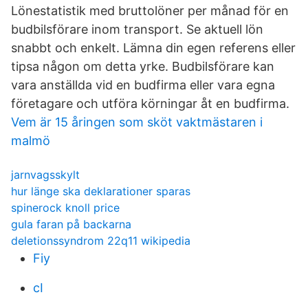
Lönestatistik med bruttolöner per månad för en
budbilsförare inom transport. Se aktuell lön
snabbt och enkelt. Lämna din egen referens eller
tipsa någon om detta yrke. Budbilsförare kan
vara anställda vid en budfirma eller vara egna
företagare och utföra körningar åt en budfirma.
Vem är 15 åringen som sköt vaktmästaren i
malmö
jarnvagsskylt
hur länge ska deklarationer sparas
spinerock knoll price
gula faran på backarna
deletionssyndrom 22q11 wikipedia
Fiy
cI