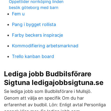
Öppettider norrköping linden
besök göteborg med barn
Fem u
Pang i bygget rollista
Farby beckers inspiracje
Kommodifiering arbetsmarknad
Trello kanban board
Lediga jobb Budbilsförare
Sigtuna ledigajobbsigtuna.se
Se lediga jobb som Budbilsförare i Mullsjö.
Genom att välja en specifik Om du har
erfarenhet av budbil. Lön: Enligt avtal Personliga