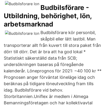
Budbilsförare -
Utbildning, behörighet, lön,
arbetsmarknad
Budbilsförare kör personbil,
skåpbil eller lätt lastbil. Man
transporterar allt från kuvert till stora paket från
dörr till dörr. Det är bra att ha god lokal *
Statistiskt säkerställd data från SCB;
undersökningen baseras på föregående
kalenderår. Löneprognos för 2021: ~40 100 kr **
Prognosen anger förväntat löneläge idag och
beräknas på tidigare löneutveckling fram tills
idag. Budbilsförare vid behov.
Storbritannien.Uniflex är medlem i Almega
Bemanningsföretagen och har kollektivavtal