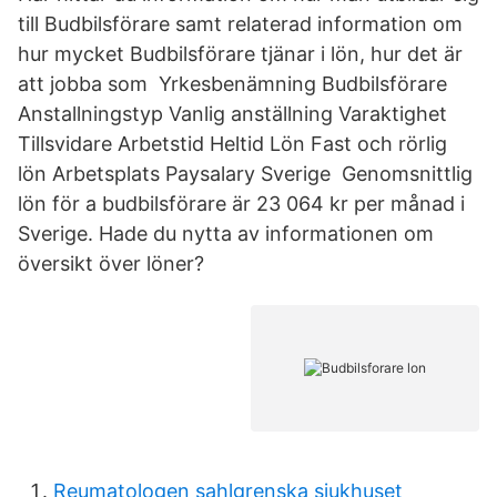
till Budbilsförare samt relaterad information om
hur mycket Budbilsförare tjänar i lön, hur det är
att jobba som Yrkesbenämning Budbilsförare
Anstallningstyp Vanlig anställning Varaktighet
Tillsvidare Arbetstid Heltid Lön Fast och rörlig
lön Arbetsplats Paysalary Sverige Genomsnittlig
lön för a budbilsförare är 23 064 kr per månad i
Sverige. Hade du nytta av informationen om
översikt över löner?
Reumatologen sahlgrenska sjukhuset