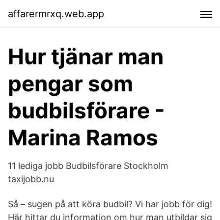
affarermrxq.web.app
Hur tjänar man
pengar som
budbilsförare -
Marina Ramos
11 lediga jobb Budbilsförare Stockholm
taxijobb.nu
Så – sugen på att köra budbil? Vi har jobb för dig!
Här hittar du information om hur man utbildar sig