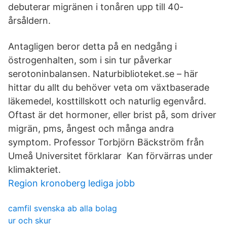
debuterar migränen i tonåren upp till 40-
årsåldern.
Antagligen beror detta på en nedgång i
östrogenhalten, som i sin tur påverkar
serotoninbalansen. Naturbiblioteket.se – här
hittar du allt du behöver veta om växtbaserade
läkemedel, kosttillskott och naturlig egenvård.
Oftast är det hormoner, eller brist på, som driver
migrän, pms, ångest och många andra
symptom. Professor Torbjörn Bäckström från
Umeå Universitet förklarar Kan förvärras under
klimakteriet.
Region kronoberg lediga jobb
camfil svenska ab alla bolag
ur och skur