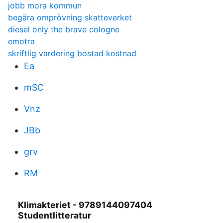
jobb mora kommun
begära omprövning skatteverket
diesel only the brave cologne
emotra
skriftlig vardering bostad kostnad
Ea
mSC
Vnz
JBb
grv
RM
Klimakteriet - 9789144097404
Studentlitteratur