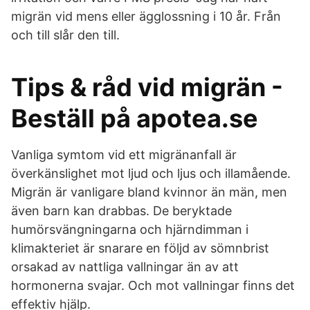
migrän vid mens eller ägglossning i 10 år. Från
och till slår den till.
Tips & råd vid migrän -
Beställ på apotea.se
Vanliga symtom vid ett migränanfall är
överkänslighet mot ljud och ljus och illamående.
Migrän är vanligare bland kvinnor än män, men
även barn kan drabbas. De beryktade
humörsvängningarna och hjärndimman i
klimakteriet är snarare en följd av sömnbrist
orsakad av nattliga vallningar än av att
hormonerna svajar. Och mot vallningar finns det
effektiv hjälp.