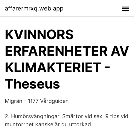
affarermrxq.web.app
KVINNORS
ERFARENHETER AV
KLIMAKTERIET -
Theseus
Migrän - 1177 Vårdguiden
2. Humörsvängningar. Smärtor vid sex. 9 tips vid
muntorrhet kanske är du uttorkad.