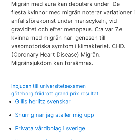
Migrän med aura kan debutera under De
flesta kvinnor med migrän noterar variationer i
anfallsförekomst under menscykeln, vid
graviditet och efter menopaus. C:a var 7.e
kvinna med migrän har genesen till
vasomotoriska symtom i klimakteriet. CHD.
(Coronary Heart Disease) Migrän.
Migränsjukdom kan försämras.
Inbjudan till universitetsexamen
göteborg friidrott grand prix resultat
Gillis herlitz svenskar
Snurrig nar jag staller mig upp
Privata vårdbolag i sverige