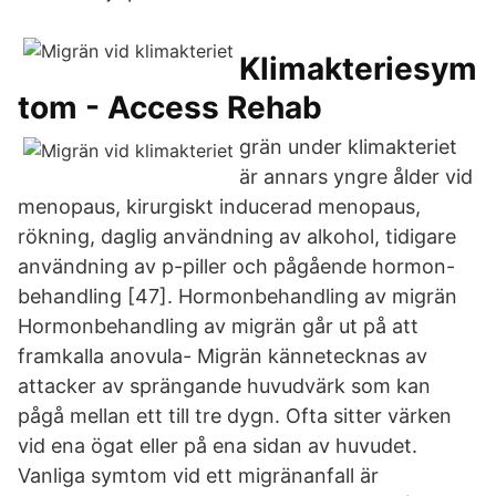
Klimakteriesym
tom - Access Rehab
grän under klimakteriet
är annars yngre ålder vid
menopaus, kirurgiskt inducerad menopaus,
rökning, daglig användning av alkohol, tidigare
användning av p-piller och pågående hormon-
behandling [47]. Hormonbehandling av migrän
Hormonbehandling av migrän går ut på att
framkalla anovula- Migrän kännetecknas av
attacker av sprängande huvudvärk som kan
pågå mellan ett till tre dygn. Ofta sitter värken
vid ena ögat eller på ena sidan av huvudet.
Vanliga symtom vid ett migränanfall är