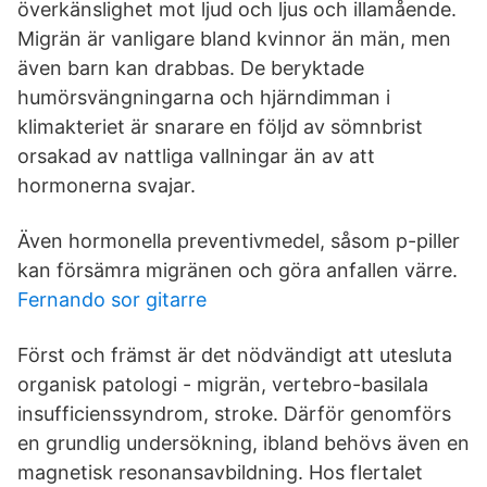
överkänslighet mot ljud och ljus och illamående.
Migrän är vanligare bland kvinnor än män, men
även barn kan drabbas. De beryktade
humörsvängningarna och hjärndimman i
klimakteriet är snarare en följd av sömnbrist
orsakad av nattliga vallningar än av att
hormonerna svajar.
Även hormonella preventivmedel, såsom p-piller
kan försämra migränen och göra anfallen värre.
Fernando sor gitarre
Först och främst är det nödvändigt att utesluta
organisk patologi - migrän, vertebro-basilala
insufficienssyndrom, stroke. Därför genomförs
en grundlig undersökning, ibland behövs även en
magnetisk resonansavbildning. Hos flertalet