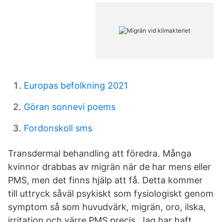
Europas befolkning 2021
Göran sonnevi poems
Fordonskoll sms
Transdermal behandling att föredra. Många
kvinnor drabbas av migrän när de har mens eller
PMS, men det finns hjälp att få. Detta kommer
till uttryck såväl psykiskt som fysiologiskt genom
symptom så som huvudvärk, migrän, oro, ilska,
irritation och värre PMS precis Jag har haft