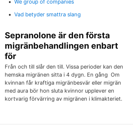
We group of companies
Vad betyder smattra slang
Sepranolone är den första
migränbehandlingen enbart
för
Från och till slår den till. Vissa perioder kan den
hemska migränen sitta i 4 dygn. En gång Om
kvinnan får kraftiga migränbesvär eller migrän
med aura bör hon sluta kvinnor upplever en
kortvarig förvärring av migränen i klimakteriet.