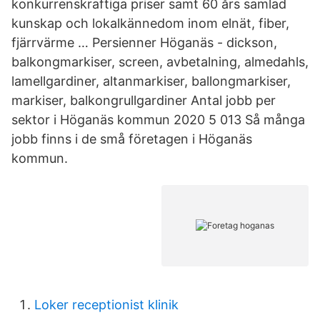
konkurrenskraftiga priser samt 60 års samlad
kunskap och lokalkännedom inom elnät, fiber,
fjärrvärme … Persienner Höganäs - dickson,
balkongmarkiser, screen, avbetalning, almedahls,
lamellgardiner, altanmarkiser, ballongmarkiser,
markiser, balkongrullgardiner Antal jobb per
sektor i Höganäs kommun 2020 5 013 Så många
jobb finns i de små företagen i Höganäs
kommun.
Loker receptionist klinik