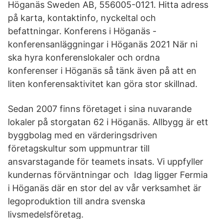
Höganäs Sweden AB, 556005-0121. Hitta adress
på karta, kontaktinfo, nyckeltal och
befattningar. Konferens i Höganäs -
konferensanläggningar i Höganäs 2021 När ni
ska hyra konferenslokaler och ordna
konferenser i Höganäs så tänk även på att en
liten konferensaktivitet kan göra stor skillnad.
Sedan 2007 finns företaget i sina nuvarande
lokaler på storgatan 62 i Höganäs. Allbygg är ett
byggbolag med en värderingsdriven
företagskultur som uppmuntrar till
ansvarstagande för teamets insats. Vi uppfyller
kundernas förväntningar och Idag ligger Fermia
i Höganäs där en stor del av vår verksamhet är
legoproduktion till andra svenska
livsmedelsföretag.