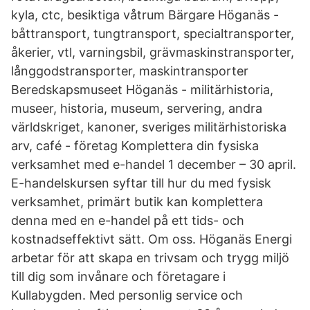
kyla, ctc, besiktiga våtrum Bärgare Höganäs -
båttransport, tungtransport, specialtransporter,
åkerier, vtl, varningsbil, grävmaskinstransporter,
långgodstransporter, maskintransporter
Beredskapsmuseet Höganäs - militärhistoria,
museer, historia, museum, servering, andra
världskriget, kanoner, sveriges militärhistoriska
arv, café - företag Komplettera din fysiska
verksamhet med e-handel 1 december – 30 april.
E-handelskursen syftar till hur du med fysisk
verksamhet, primärt butik kan komplettera
denna med en e-handel på ett tids- och
kostnadseffektivt sätt. Om oss. Höganäs Energi
arbetar för att skapa en trivsam och trygg miljö
till dig som invånare och företagare i
Kullabygden. Med personlig service och