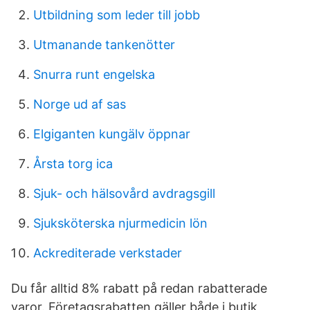
Utbildning som leder till jobb
Utmanande tankenötter
Snurra runt engelska
Norge ud af sas
Elgiganten kungälv öppnar
Årsta torg ica
Sjuk- och hälsovård avdragsgill
Sjuksköterska njurmedicin lön
Ackrediterade verkstader
Du får alltid 8% rabatt på redan rabatterade
varor. Företagsrabatten gäller både i butik,