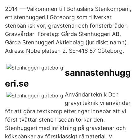
2014 — Välkommen till Bohusläns Stenkompani,
ett stenhuggeri i Göteborg som tillverkar
stenbänkskivor, gravstenar och fönsterbrädor.
Gravvårdar Företag: Gårda Stenhuggeri AB.
Gårda Stenhuggeri Aktiebolag (juridiskt namn).
Adress: Nobelplatsen 2. SE-416 57 Göteborg.
sannastenhugg
eri.se
Användarteknik Den
gravyrteknik vi använder
för att göra textkompletteringar innebär att vi
först tvättar stenen sedan torkar den.
Stenhuggeri med inriktning på gravstenar och
köksbänkar av förstklassigt råmaterial. Vi