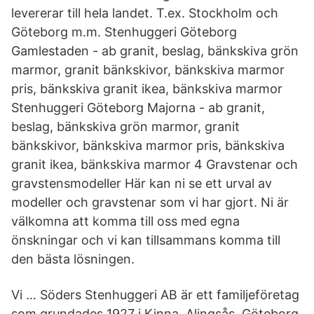
levererar till hela landet. T.ex. Stockholm och
Göteborg m.m. Stenhuggeri Göteborg
Gamlestaden - ab granit, beslag, bänkskiva grön
marmor, granit bänkskivor, bänkskiva marmor
pris, bänkskiva granit ikea, bänkskiva marmor
Stenhuggeri Göteborg Majorna - ab granit,
beslag, bänkskiva grön marmor, granit
bänkskivor, bänkskiva marmor pris, bänkskiva
granit ikea, bänkskiva marmor 4 Gravstenar och
gravstensmodeller Här kan ni se ett urval av
modeller och gravstenar som vi har gjort. Ni är
välkomna att komma till oss med egna
önskningar och vi kan tillsammans komma till
den bästa lösningen.
Vi … Söders Stenhuggeri AB är ett familjeföretag
som grundades 1927 i Kinna. Alingsås, Göteborg,