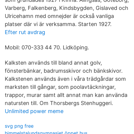
Varberg, Falkenberg, Kindsbygden, Gislaved och
Ulricehamn med omnejder är också vanliga
platser där vi är verksamma. Starten 1927.
Efter rut avdrag
Mobil: 070-333 44 70. Lidköping.
Kalksten används till bland annat golv,
fönsterbänkar, badrumsskivor och bänkskivor.
Kalkstenen används även i våra trädgårdar som
marksten till gångar, som poolavtäckningar,
trappor, murar samt allt annat man kan använda
natursten till. Om Thorsbergs Stenhuggeri.
Unlimited power meme
svg png free
himmelstalundsgymnasiet öppet hus