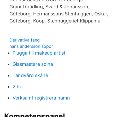
Granitförädling, Svärd & Johansson,
Göteborg. Hermanssons Stenhuggeri, Oskar,
Göteborg. Koop. Stenhuggeriet Klippan u.
Derivativa fang
hans andersson sopor
Plugga till makeup artist
Glasmästare solna
Tandvård skåne
2 hp
Verksamt registrera namn
Kompetenspanel