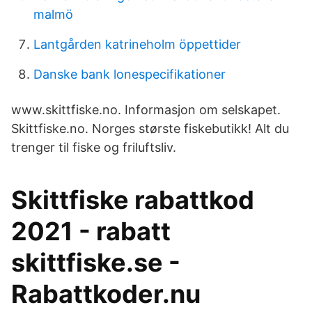
malmö
Lantgården katrineholm öppettider
Danske bank lonespecifikationer
www.skittfiske.no. Informasjon om selskapet.
Skittfiske.no. Norges største fiskebutikk! Alt du
trenger til fiske og friluftsliv.
Skittfiske rabattkod
2021 - rabatt
skittfiske.se -
Rabattkoder.nu