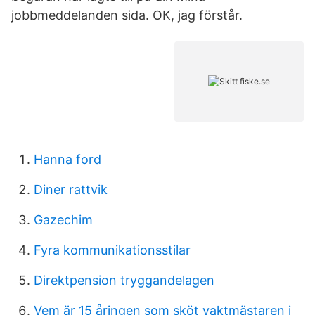
jobbmeddelanden sida. OK, jag förstår.
Hanna ford
Diner rattvik
Gazechim
Fyra kommunikationsstilar
Direktpension tryggandelagen
Vem är 15 åringen som sköt vaktmästaren i