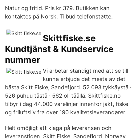
Natur og fritid. Pris kr 379. Butikken kan
kontaktes på Norsk. Tilbud telefonstøtte.
Skittfiske.se
Kundtjänst & Kundservice
nummer
Vi arbetar ständigt med att se till
kunna erbjuda det mesta av det
bästa Skitt Fiske, Sandefjord. 52 093 tykkäystä ·
526 puhuu tästä · 562 oli täällä. Skittfiske.no
tilbyr i dag 44.000 varelinjer innenfor jakt, fiske
og friluftsliv fra over 190 kvalitetsleverandører.
Helt omöjligt att klaga på leveransen och
leveranstiden. Skitt Fiske, Sandefjord, Norway.