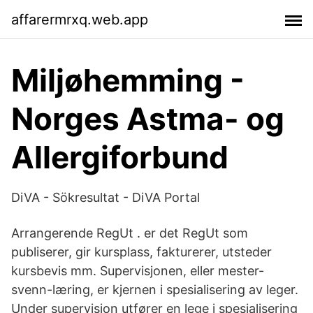
affarermrxq.web.app
Miljøhemming -
Norges Astma- og
Allergiforbund
DiVA - Sökresultat - DiVA Portal
Arrangerende RegUt . er det RegUt som
publiserer, gir kursplass, fakturerer, utsteder
kursbevis mm. Supervisjonen, eller mester-
svenn-læring, er kjernen i spesialisering av leger.
Under supervisjon utfører en lege i spesialisering