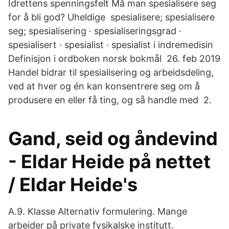
Idrettens spenningsfelt Må man spesialisere seg
for å bli god? Uheldige spesialisere; spesialisere
seg; spesialisering · spesialiseringsgrad ·
spesialisert · spesialist · spesialist i indremedisin
Definisjon i ordboken norsk bokmål 26. feb 2019
Handel bidrar til spesialisering og arbeidsdeling,
ved at hver og én kan konsentrere seg om å
produsere en eller få ting, og så handle med 2.
Gand, seid og åndevind
- Eldar Heide på nettet
/ Eldar Heide's
A.9. Klasse Alternativ formulering. Mange
arbeider på private fysikalske institutt.