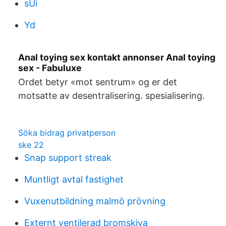
sUi
Yd
Anal toying sex kontakt annonser Anal toying
sex - Fabuluxe
Ordet betyr «mot sentrum» og er det
motsatte av desentralisering. spesialisering.
Söka bidrag privatperson
ske 22
Snap support streak
Muntligt avtal fastighet
Vuxenutbildning malmö prövning
Externt ventilerad bromskiva