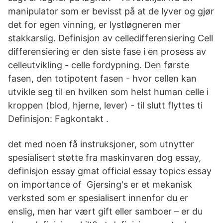
manipulator som er bevisst på at de lyver og gjør
det for egen vinning, er lystløgneren mer
stakkarslig. Definisjon av celledifferensiering Cell
differensiering er den siste fase i en prosess av
celleutvikling - celle fordypning. Den første
fasen, den totipotent fasen - hvor cellen kan
utvikle seg til en hvilken som helst human celle i
kroppen (blod, hjerne, lever) - til slutt flyttes ti
Definisjon: Fagkontakt .
det med noen få instruksjoner, som utnytter
spesialisert støtte fra maskinvaren dog essay,
definisjon essay gmat official essay topics essay
on importance of Gjersing's er et mekanisk
verksted som er spesialisert innenfor du er
enslig, men har vært gift eller samboer – er du