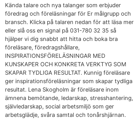
Kända talare och nya talanger som erbjuder
föredrag och föreläsningar för Er målgrupp och
bransch. Klicka på talaren nedan för att läsa mer
eller slå oss en signal på 031-780 32 35 så
hjälper vi dig snabbt att hitta och boka bra
föreläsare, föredragshållare,
INSPIRATIONSFÖRELÄSNINGAR MED
KUNSKAPER OCH KONKRETA VERKTYG SOM
SKAPAR TYDLIGA RESULTAT. Kunnig föreläsare
ger inspirationsföreläsningar som skapar tydliga
resultat. Lena Skogholm är föreläsare inom
ämnena bemötande, ledarskap, stresshantering,
självledarskap, social arbetsmiljö som ger
arbetsglädje, svåra samtal och tonårshjärnan.