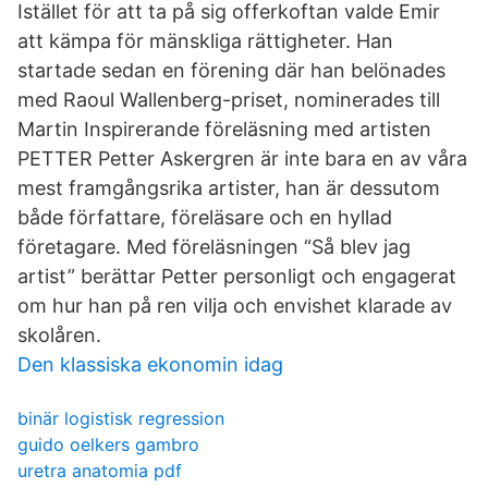
Istället för att ta på sig offerkoftan valde Emir
att kämpa för mänskliga rättigheter. Han
startade sedan en förening där han belönades
med Raoul Wallenberg-priset, nominerades till
Martin Inspirerande föreläsning med artisten
PETTER Petter Askergren är inte bara en av våra
mest framgångsrika artister, han är dessutom
både författare, föreläsare och en hyllad
företagare. Med föreläsningen “Så blev jag
artist” berättar Petter personligt och engagerat
om hur han på ren vilja och envishet klarade av
skolåren.
Den klassiska ekonomin idag
binär logistisk regression
guido oelkers gambro
uretra anatomia pdf