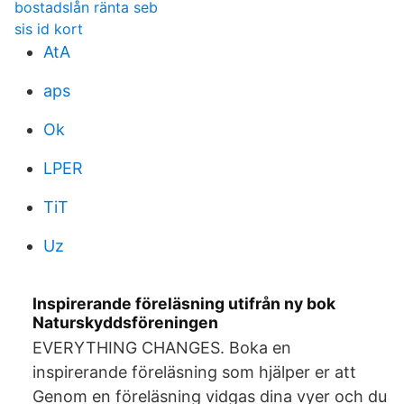
bostadslån ränta seb
sis id kort
AtA
aps
Ok
LPER
TiT
Uz
Inspirerande föreläsning utifrån ny bok
Naturskyddsföreningen
EVERYTHING CHANGES. Boka en
inspirerande föreläsning som hjälper er att
Genom en föreläsning vidgas dina vyer och du