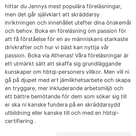
hittar du Jennys mest populära föreläsningar,
men det går självklart att skräddarsy
inriktningen och innehållet utefter dina önskemål
och behov. Boka en föreläsning om passion för
att få förståelse för en av människans starkaste
drivkrafter och hur vi bäst kan nyttja vår
passion. Boka via Athenas! Våra föreläsningar är
ett utmärkt sätt att skaffa sig grundläggande
kunskaper om hbtqi-personers villkor. Men vill ni
gå på djupet med ert jämlikhetsarbete och skapa
en tryggare, mer inkluderande arbetsmiljö och
ett bättre bemötande för dem som söker sig till
er ska ni kanske fundera på en skräddarsydd
utbildning eller kanske till och med en hbtqi-
certifiering .