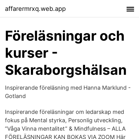
affarermrxq.web.app
Föreläsningar och
kurser -
Skaraborgshälsan
Inspirerande föreläsning med Hanna Marklund -
Gotland
Inspirerande föreläsningar om ledarskap med
fokus på Mental styrka, Personlig utveckling,
”Våga Vinna mentalitet” & Mindfulness – ALLA
FÖRELÄSNINGAR KAN BOKAS VIA ZOOM Här