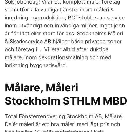
Sök jobb idag! Vi är ett komplett måleriföretag
som utför alla vanliga tjänster inom måleri &
inredning: nyproduktion, ROT-Jobb som service
inom utvändigt och invändiga miljöer. Inget jobb
är för litet eller stort för oss. Stockholms Måleri
& Skadeservice AB hjälper både privatpersoner
och företag i … Vi letar alltid efter duktiga
målare, inom dekorationsmålning och med
inriktning byggnadsvård.
Målare, Måleri
Stockholm STHLM MBD
Total Fönsterrenovering Stockholm AB, Målare.
Delér måleri är ett bra måleri med lågt pris och