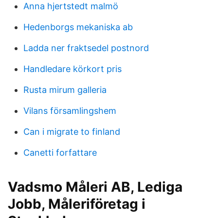
Anna hjertstedt malmö
Hedenborgs mekaniska ab
Ladda ner fraktsedel postnord
Handledare körkort pris
Rusta mirum galleria
Vilans församlingshem
Can i migrate to finland
Canetti forfattare
Vadsmo Måleri AB, Lediga
Jobb, Måleriföretag i