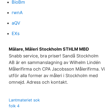
BioBm
rwnA
aQV
EXs
Målare, Måleri Stockholm STHLM MBD
Snabb service, bra priser! Sandå Stockholm
AB är en sammanslagning av Wilhelm Lindén
Målerifirma och CPA Jacobsson Målerifirma. Vi
utför alla former av måleri i Stockholm med
omnejd. Adress och kontakt.
Lantmateriet sok
folk 4