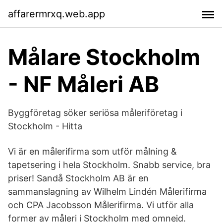
affarermrxq.web.app
Målare Stockholm
- NF Måleri AB
Byggföretag söker seriösa måleriföretag i
Stockholm - Hitta
Vi är en målerifirma som utför målning &
tapetsering i hela Stockholm. Snabb service, bra
priser! Sandå Stockholm AB är en
sammanslagning av Wilhelm Lindén Målerifirma
och CPA Jacobsson Målerifirma. Vi utför alla
former av måleri i Stockholm med omnejd.