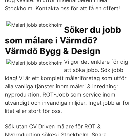
hög kvalité. Vi utför måleriarbeten i hela
Stockholm. Kontakta oss för att få en offert!
Söker du jobb
som målare i Värmdö?
Värmdö Bygg & Design
Vi gör det enklare för dig
att söka jobb. Sök jobb
idag! Vi är ett komplett måleriföretag som utför
alla vanliga tjänster inom måleri & inredning:
nyproduktion, ROT-Jobb som service inom
utvändigt och invändiga miljöer. Inget jobb är för
litet eller stort för oss.
Sök utan CV Driven målare för ROT &
Nyproduktion sökes i Stockholm. Spara.