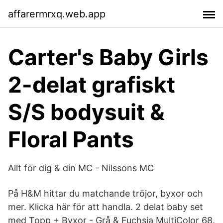
affarermrxq.web.app
Carter's Baby Girls
2-delat grafiskt
S/S bodysuit &
Floral Pants
Allt för dig & din MC - Nilssons MC
På H&M hittar du matchande tröjor, byxor och
mer. Klicka här för att handla. 2 delat baby set
med Topp + Byxor - Grå & Fuchsia MultiColor 68.