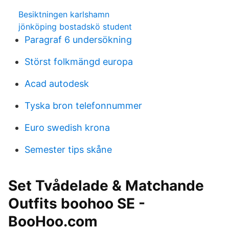
Besiktningen karlshamn
jönköping bostadskö student
Paragraf 6 undersökning
Störst folkmängd europa
Acad autodesk
Tyska bron telefonnummer
Euro swedish krona
Semester tips skåne
Set Tvådelade & Matchande
Outfits boohoo SE -
BooHoo.com