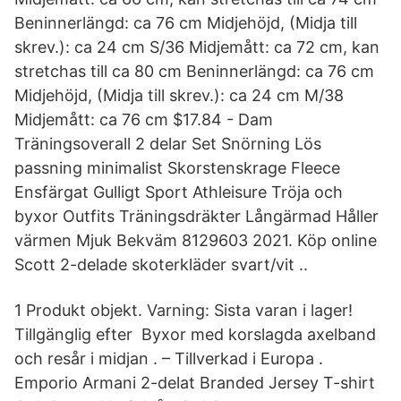
Beninnerlängd: ca 76 cm Midjehöjd, (Midja till
skrev.): ca 24 cm S/36 Midjemått: ca 72 cm, kan
stretchas till ca 80 cm Beninnerlängd: ca 76 cm
Midjehöjd, (Midja till skrev.): ca 24 cm M/38
Midjemått: ca 76 cm $17.84 - Dam
Träningsoverall 2 delar Set Snörning Lös
passning minimalist Skorstenskrage Fleece
Ensfärgat Gulligt Sport Athleisure Tröja och
byxor Outfits Träningsdräkter Långärmad Håller
värmen Mjuk Bekväm 8129603 2021. Köp online
Scott 2-delade skoterkläder svart/vit ..
1 Produkt objekt. Varning: Sista varan i lager!
Tillgänglig efter Byxor med korslagda axelband
och resår i midjan . – Tillverkad i Europa .
Emporio Armani 2-delat Branded Jersey T-shirt