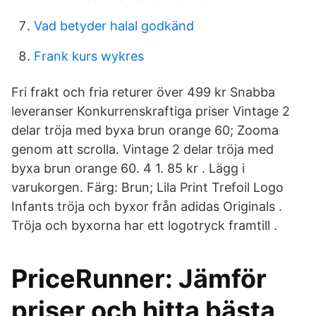
Vad betyder halal godkänd
Frank kurs wykres
Fri frakt och fria returer över 499 kr Snabba
leveranser Konkurrenskraftiga priser Vintage 2
delar tröja med byxa brun orange 60; Zooma
genom att scrolla. Vintage 2 delar tröja med
byxa brun orange 60. 4 1. 85 kr . Lägg i
varukorgen. Färg: Brun; Lila Print Trefoil Logo
Infants tröja och byxor från adidas Originals .
Tröja och byxorna har ett logotryck framtill .
PriceRunner: Jämför
priser och hitta bästa