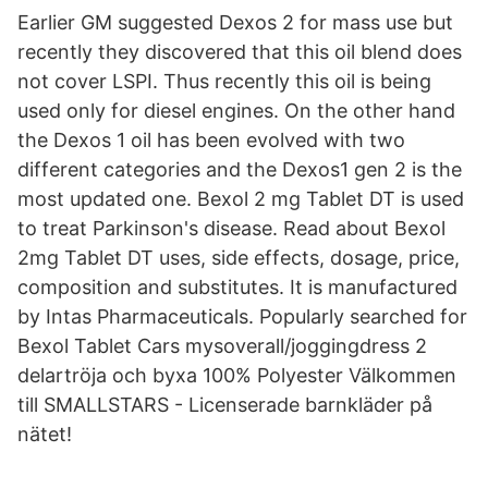
Earlier GM suggested Dexos 2 for mass use but
recently they discovered that this oil blend does
not cover LSPI. Thus recently this oil is being
used only for diesel engines. On the other hand
the Dexos 1 oil has been evolved with two
different categories and the Dexos1 gen 2 is the
most updated one. Bexol 2 mg Tablet DT is used
to treat Parkinson's disease. Read about Bexol
2mg Tablet DT uses, side effects, dosage, price,
composition and substitutes. It is manufactured
by Intas Pharmaceuticals. Popularly searched for
Bexol Tablet Cars mysoverall/joggingdress 2
delartröja och byxa 100% Polyester Välkommen
till SMALLSTARS - Licenserade barnkläder på
nätet!